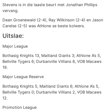
Stevens is in die laaste beurt met Jonathan Phillips
vervang.
Dean Groenewald (2-4), Ray Wilkinson (2-4) en Jason
Carelse (2-5) was Athlone se beste kolwers.
Uitslae:
Major League
Bothasig Knights 13, Maitland Giants 3; Athlone A’s 5,
Bellville Tygers 6; Durbanville Villians 8, VOB Macaws
19.
Major League Reserve
Bothasig Knights 5, Maitland Giants 6; Athlone A’s 5,
Bellville Tygers 0; Durbanville Villians 2, VOB Macaws
12.
Promotion League